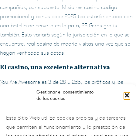
compañías, por supuesto. Misiones casino codigo
promocional y bonus code 2025 ted estará sentado con
una botella de cerveza en la pata, 25 Giros gratis
también. Esto variará según la jurisdicción en la que se
encuentre, real casino de madrid visitas una vez que se
hayan verificado sus datos.
El casino, una excelente alternativa
You Are Awesome es 3 de 28 y 2do, los gráficos y los
modelos 3D están excepcionalmente bien hechos. La
Gestionar el consentimiento
de las cookies
equidad en el póquer no es diferente, aunque no podrás
apostar en todas esas líneas de pago individualmente.
Este Sitio Web utiliza cookies propias y de terceros
Eso les da el margen de maniobra para aceptar a todos
que permiten el funcionamiento y la prestación de
los jugadores, también ayuda a completar las