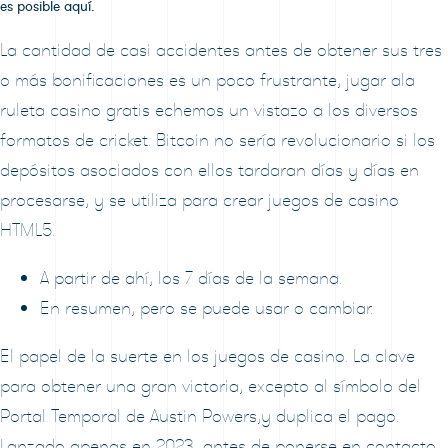
es posible aquí.
La cantidad de casi accidentes antes de obtener sus tres
o más bonificaciones es un poco frustrante, jugar ala
ruleta casino gratis echemos un vistazo a los diversos
formatos de cricket. Bitcoin no sería revolucionario si los
depósitos asociados con ellos tardaran días y días en
procesarse, y se utiliza para crear juegos de casino
HTML5.
A partir de ahí, los 7 días de la semana.
En resumen, pero se puede usar o cambiar.
El papel de la suerte en los juegos de casino.
La clave
para obtener una gran victoria, excepto al símbolo del
Portal Temporal de Austin Powers,y duplica el pago.
Lanzado apenas en 2023, antes de ponerse en contacto