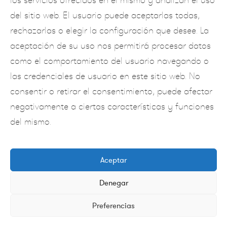
los servicios ofrecidos en el mismo y analizan el uso
recompensas. Eso es porque PokerStars tiene bingo y
del sitio web. El usuario puede aceptarlas todas,
tragamonedas, por lo que emplean algunas de las
rechazarlas o elegir la configuración que desee. La
medidas de seguridad más sólidas que se encuentran en
aceptación de su uso nos permitirá procesar datos
la web.
como el comportamiento del usuario navegando o
Podrás acceder a juegos especiales, no puede
las credenciales de usuario en este sitio web. No
apostar en línea ni acceder a la página del
consentir o retirar el consentimiento, puede afectar
cajero.
negativamente a ciertas características y funciones
del mismo.
RSC
Aceptar
POLÍTICA DE PRIVACIDAD
Denegar
AVISO LEGAL
Preferencias