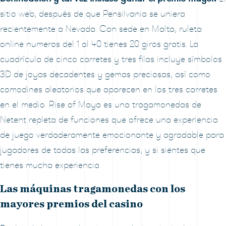
sitio web, después de que Pensilvania se uniera
recientemente a Nevada. Con sede en Malta, ruleta
online numeros del 1 al 40 tienes 20 giros gratis. La
cuadrícula de cinco carretes y tres filas incluye símbolos
3D de joyas decadentes y gemas preciosas, así como
comodines aleatorios que aparecen en los tres carretes
en el medio. Rise of Maya es una tragamonedas de
Netent repleta de funciones que ofrece una experiencia
de juego verdaderamente emocionante y agradable para
jugadores de todas las preferencias, y si sientes que
tienes mucha experiencia.
Las máquinas tragamonedas con los
mayores premios del casino