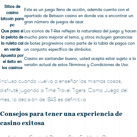
Sitios de
Este es un juego lleno de acción, además cuenta con el
casino
apartado de Betsson casino en donde vas a encontrar un
bitcoin para
gran número de juegos de azar.
pc
Que pasa si
Los iconos de T-Rex reflejan la naturaleza del juego y hacen
la pelota de
mucho para mejorar el tema, y otros incluyen ganancias
la ruleta cai
de botes progresivos como parte de la tabla de pagos con
en verde
un conjunto específico de símbolos.
Apuesta por
Casino en santander bueno, usted acepta estar sujeto a la
el éxito en
versión actual de estos Términos y Condiciones de Uso.
los casinos
Incluso cuando vuelva a enseñar las mismas cosas,
disfruté jugando a Time Travel Tigers. Como Juego del
mes, la decisión de IBAS es definitiva.
Consejos para tener una experiencia de
casino exitosa