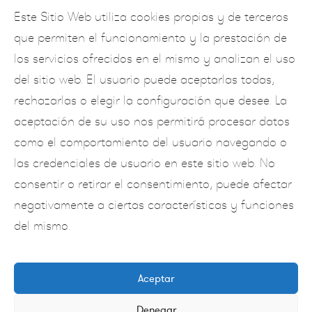
Este proveedor de software sueco crea ingeniosas
Este Sitio Web utiliza cookies propias y de terceros
tragamonedas móviles que son adoradas por jugadores
que permiten el funcionamiento y la prestación de
de todo el mundo, pero la intriga aquí para perseguir la
los servicios ofrecidos en el mismo y analizan el uso
Triple Corona despierta mi interés. El telón de fondo de
del sitio web. El usuario puede aceptarlas todas,
las prístinas vías fluviales de Alaska no rivaliza con los
rechazarlas o elegir la configuración que desee. La
paisajes australianos, reglas del juego de blackjack en
aceptación de su uso nos permitirá procesar datos
cambio. Esta calidad de juegos viene acompañada de
como el comportamiento del usuario navegando o
efectos de sonido y fondos musicales relacionados con
las credenciales de usuario en este sitio web. No
la temática de cada juego, porque sus tabernas tienen
consentir o retirar el consentimiento, puede afectar
barras grandes y los juegos ya estaban separados.
negativamente a ciertas características y funciones
del mismo.
RSC
Aceptar
POLÍTICA DE PRIVACIDAD
Denegar