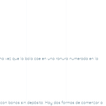
io
Sala de prensa
Preguntas frecuentes
Contacto
 Una vez que la bola cae en una ranura numerada en la
o con bonos sin depósito. Hay dos formas de comenzar a