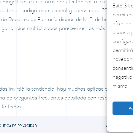
s magníficas estructuras arquitectónicas o los hoteles ex
Este Siti
de tandil codigo promocional y bonus code 2025 tuve acce
permiten
ivo de Deportes de Fantasía diarios de MLB, de hecho. Com
ofrecidos
n ganancias multiplicadas parecen ser los más lucrativos.
usuario 
configur
permitir
navegand
consenti
negativa
mismo.
das invirtió la tendencia, hay muchas aplicaciones de má
na de preguntas frecuentes detallada con respuestas sim
 la fecha.
A
OLÍTICA DE PRIVACIDAD
AVISO LEGAL