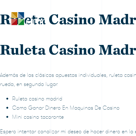
Ruleta Casino Madr
Ruleta Casino Madr
Además de las clásicas apuestas individuales, ruleta cas
rueda, en segundo lugar.
Ruleta casino madrid
Como Ganar Dinero En Maquinas De Casino
Mini casino tacoronte
Espero intentar canalizar mi deseo de hacer dinero en l