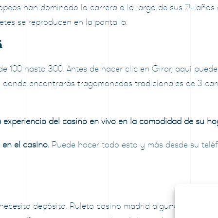
peos han dominado la carrera a lo largo de sus 74 años de
etes se reproducen en la pantalla.
á
e 100 hasta 300. Antes de hacer clic en Girar, aquí puede
 donde encontrarás tragamonedas tradicionales de 3 carr
a experiencia del casino en vivo en la comodidad de su ho
en el casino.
Puede hacer todo esto y más desde su teléfo
 necesita depósito. Ruleta casino madrid algunos de estos 