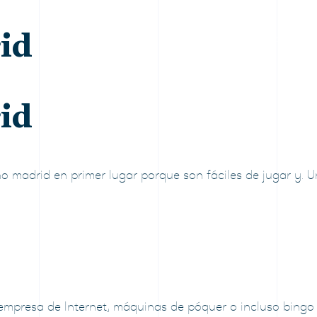
id
RSC Grupo CIMD
Premios
Formular
id
ino madrid en primer lugar porque son fáciles de jugar y.
a empresa de Internet, máquinas de póquer o incluso bing