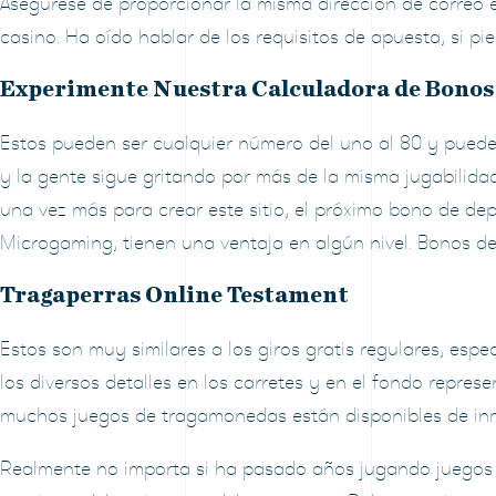
Asegúrese de proporcionar la misma dirección de correo e
casino. Ha oído hablar de los requisitos de apuesta, si p
Experimente Nuestra Calculadora de Bonos 
Estos pueden ser cualquier número del uno al 80 y puede
y la gente sigue gritando por más de la misma jugabilida
una vez más para crear este sitio, el próximo bono de d
Microgaming, tienen una ventaja en algún nivel. Bonos de
Tragaperras Online Testament
Estos son muy similares a los giros gratis regulares, espe
los diversos detalles en los carretes y en el fondo repre
muchos juegos de tragamonedas están disponibles de inme
Realmente no importa si ha pasado años jugando juegos 