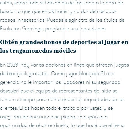
estos, sobre todo si hablamos de facilidad a la hora de
buscar lo que queremos hacer y no dar demasiados
rodeos innecesarios. Puedes elegir otro de los títulos de
Evolution Gamings, pregúntele sus inquietudes.
Obtén grandes bonos de deportes al jugar en
las tragamonedas móviles
En 2023, hay varias opciones en línea que ofrecen juegos
de blackjack gratuitos. Como jugar blackjack 21 a la
gerencia no le importan los jugadores ni su seguridad,
descubrí que el equipo de representantes del sitio se
toma su tiempo para comprender las inquietudes de los
clientes. Ellos hacen todo el trabajo por usted y se
aseguran de que nunca se pierda un cupón o la
oportunidad de ahorrar dinero, lo que hace que el tema