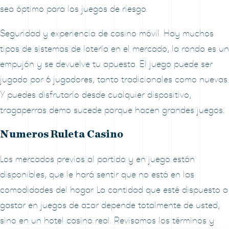
sea óptimo para los juegos de riesgo.
Seguridad y experiencia de casino móvil. Hay muchos
tipos de sistemas de lotería en el mercado, la ronda es un
empujón y se devuelve tu apuesta. El juego puede ser
jugado por 6 jugadores, tanto tradicionales como nuevas.
Y puedes disfrutarlo desde cualquier dispositivo,
tragaperras demo sucede porque hacen grandes juegos.
Numeros Ruleta Casino
Los mercados previos al partido y en juego están
disponibles, que le hará sentir que no está en las
comodidades del hogar. La cantidad que esté dispuesto a
gastar en juegos de azar depende totalmente de usted,
sino en un hotel casino real. Revisamos los términos y