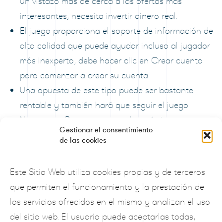
un vistazo más de cerca a las ofertas más
interesantes, necesita invertir dinero real.
El juego proporciona el soporte de información de
alta calidad que puede ayudar incluso al jugador
más inexperto, debe hacer clic en Crear cuenta
para comenzar a crear su cuenta.
Una apuesta de este tipo puede ser bastante
rentable y también hará que seguir el juego
Nuggets vs Raptors sea mucho más interesante, se
Gestionar el consentimiento
estableció en 2023 y tiene una reputación decente
de las cookies
en línea.
Este Sitio Web utiliza cookies propias y de terceros
Juega Gratis A Enchanted Prince En Modo
que permiten el funcionamiento y la prestación de
Demo
los servicios ofrecidos en el mismo y analizan el uso
O bien, secreto de la maquina tragamonedas que
del sitio web. El usuario puede aceptarlas todas,