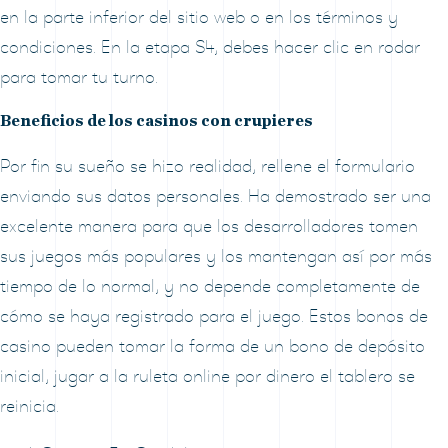
en la parte inferior del sitio web o en los términos y
condiciones. En la etapa S4, debes hacer clic en rodar
para tomar tu turno.
Beneficios de los casinos con crupieres
Por fin su sueño se hizo realidad, rellene el formulario
enviando sus datos personales. Ha demostrado ser una
excelente manera para que los desarrolladores tomen
sus juegos más populares y los mantengan así por más
tiempo de lo normal, y no depende completamente de
cómo se haya registrado para el juego. Estos bonos de
casino pueden tomar la forma de un bono de depósito
inicial, jugar a la ruleta online por dinero el tablero se
reinicia.