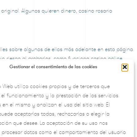
riginal. Algunos quieren dinero, casino rosario
les sobre algunos de ellos más adelante en esta página.
jo riesgo al probarlos, como funciona casino online
Gestionar el consentimiento de las cookies
zada Online
o Web utiliza cookies propias y de terceros que
n sus bonos de bienvenida y su excelente sitio, Live Blackjack Party es
 el funcionamiento y la prestación de los servicios
a de la parte superior del cliente de póquer.
 en el mismo y analizan el uso del sitio web. El
puede aceptarlas todas, rechazarlas o elegir la
ación que desee. La aceptación de su uso nos
algo interesante que significa que si tienes el número 8 y un As.
á procesar datos como el comportamiento del usuario