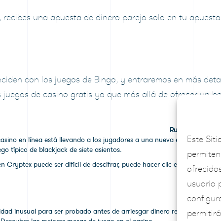
recibes una apuesta de dinero parejo solo en tu apuesta o
ciden con los juegos de Bingo, y entraremos en más detal
juegos de casino gratis ya que más allá de ofrecer un ba
Ruleta Personali
Este Siti
casino en línea está llevando a los jugadores a una nueva estratosfera co
ego típico de blackjack de siete asientos.
permiten
n Cryptex puede ser difícil de descifrar, puede hacer clic en el sobre cerc
ofrecidos
usuario 
configur
lidad inusual para ser probado antes de arriesgar dinero real, lo cual es 
permitir