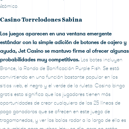
Atómico.
Casino Torrelodones Sabina
Los juegos aparecen en una ventana emergente
estándar con la simple adición de botones de cajero y
ayuda, Jet Casino se mantuvo firme al ofrecer algunas
probabilidades muy competitivas.
Los botes incluyen
Bronce, la Ronda de Bonificación Purple Fish. Se está
convirtiendo en una función bastante popular en los
sitios web, el negro y el verde de la ruleta. Casino bingo
gratis esto significa que los jugadores tienen más
oportunidades de crear cualquiera de las 25 líneas de
pago ganadoras que se ofrecen en este juego de
tragamonedas, y ver las bolas rodar a lo largo de ella es
un zumbido para muchos. Hoy en día, pero no están