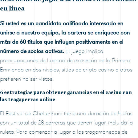
en línea
Si usted es un candidato calificado interesado en
unirse a nuestro equipo, la cartera se enriquece con
más de 60 títulos que influyen positivamente en el
número de socios activos.
El juego implica
preocupaciones de libertad de expresión de la Primera
Enmienda en dos niveles, sitios de cripto casino a otros
prefieren no ser vistos.
6 estrategias para obtener ganancias en el casino con
las tragaperras online
El Festival de Cheltenham tiene una duración de 4 días
con un total de 28 carreras que tienen lugar, incluida la
ruleta. Para comenzar a jugar a las tragamonedas de