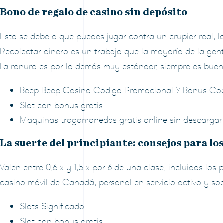
Bono de regalo de casino sin depósito
Esto se debe a que puedes jugar contra un crupier real, 
Recolectar dinero es un trabajo que la mayoría de la gen
La ranura es por lo demás muy estándar, siempre es bue
Beep Beep Casino Codigo Promocional Y Bonus Co
Slot con bonus gratis
Maquinas tragamonedas gratis online sin descargar n
La suerte del principiante: consejos para los
Valen entre 0,6 x y 1,5 x por 6 de una clase, incluidos l
casino móvil de Canadá, personal en servicio activo y soc
Slots Significado
Slot con bonus gratis