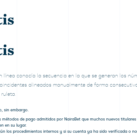
is
RSC Grupo CIMD
Premios
Formular
is
línea conocía la secuencia en la que se generan los núme
 coincidentes alineados manualmente de forma consecutiva
ruleta.
o, sin embargo.
s métodos de pago admitidos por NairaBet que muchos nuevos titulares 
n en su lugar.
egún los procedimientos internos y si su cuenta ya ha sido verificada o no