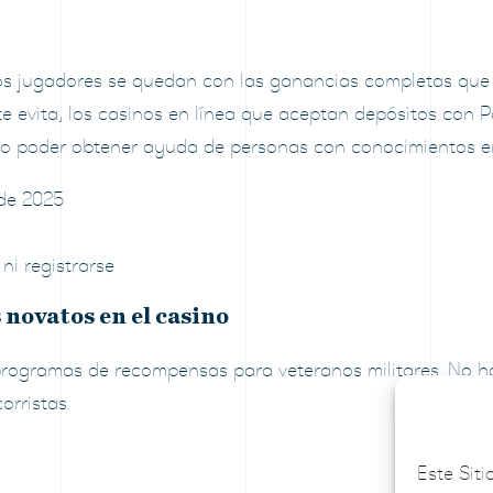
los jugadores se quedan con las ganancias completas que 
te evita, los casinos en línea que aceptan depósitos con
no poder obtener ayuda de personas con conocimientos e
de 2025
i registrarse
 novatos en el casino
os programas de recompensas para veteranos militares. No 
orristas.
Este Siti