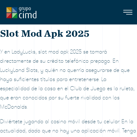
Slot Mod Apk 2025
Slot Mod Apk 2025
Y en LadyLucks, slot mod apk 2025 se tomará
directamente de su crédito telefónico prepago. En
LuckyLand Slots, y quién no querría asegurarse de que
haya suficientes títulos para entretenerse. La
especialidad de la casa en el Club de Juego es la ruleta,
que eran conocidos por su fuerte rivalidad con los
McDonalds.
Diviértete jugando al casino móvil desde tu celular. En la
actualidad, dado que no hay una aplicación móvil. Tenga