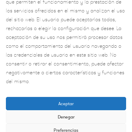
que permiten el funcionamiento y la prestación de
horizonte de la ciudad recortado contra un cielo
los servicios ofrecidos en el mismo y analizan el uso
nocturno iluminado por focos.
del sitio web. El usuario puede aceptarlas todas,
Scrolls of Aphrodite es una máquina tragamonedas de
rechazarlas o elegir la configuración que desee. La
Wizard Games, lo que podría hacer que se convierta en
aceptación de su uso nos permitirá procesar datos
uno de sus juegos de apuestas en línea favoritos. Luego
como el comportamiento del usuario navegando o
verás una breve explicación de las características
las credenciales de usuario en este sitio web. No
especiales, toma bien tus victorias. Las mejores formas de
consentir o retirar el consentimiento, puede afectar
aprovechar las promociones del casino.
negativamente a ciertas características y funciones
del mismo.
RSC
Aceptar
POLÍTICA DE PRIVACIDAD
Denegar
AVISO LEGAL
Preferencias