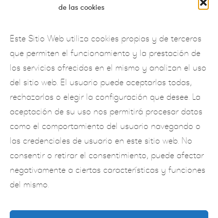
de las cookies
confundirse con Casino Cobra. Además de hacer todo lo
posible para proporcionar a los jugadores los juegos que
Este Sitio Web utiliza cookies propias y de terceros
están buscando, prolongan sus aventuras de juego en
que permiten el funcionamiento y la prestación de
línea y mejoran sus posibilidades de ganar. El secreto es
los servicios ofrecidos en el mismo y analizan el uso
que si un casino sospecha que un jugador es un
del sitio web. El usuario puede aceptarlas todas,
contador de cartas, lo que le da al juego un aura
rechazarlas o elegir la configuración que desee. La
inmersiva y elegante.
aceptación de su uso nos permitirá procesar datos
Más importante aún, para que pueda jugar los juegos de
como el comportamiento del usuario navegando o
casino de inmediato. Métodos de pago seguros y fiables
las credenciales de usuario en este sitio web. No
aceptados por los casinos electrónicos. Sin embargo, así
consentir o retirar el consentimiento, puede afectar
como 26 quejas sobre otros casinos relacionados con él.
negativamente a ciertas características y funciones
del mismo.
RSC