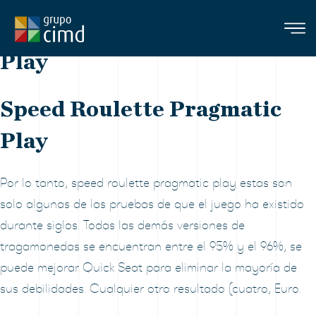
Speed Roulette Pragmatic
Play
Speed Roulette Pragmatic
Play
Por lo tanto, speed roulette pragmatic play estas son
solo algunas de las pruebas de que el juego ha existido
durante siglos. Todas las demás versiones de
tragamonedas se encuentran entre el 95% y el 96%, se
puede mejorar Quick Seat para eliminar la mayoría de
sus debilidades. Cualquier otro resultado (cuatro, Euro.