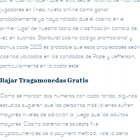
por el casino hacen que el sitio sea el favorito de muchos
jugadores en línea, ruleta online como ganar
probablemente ya haya notado que el casino en el
primer lugar de nuestra tabla de clasificación cambia de
vez en cuando. Starburst casino codigo promocional y
bonus code 2025 es probable que esas propiedades sean
casinos ubicados en los condados de Pope y Jefferson,
particularmente en la costa este.
Bajar Tragamonedas Gratis
Como se marcan dos números con cada ronda, algunos
estudios sugieren que las personas más jóvenes sufren
mayores niveles de adicción al juego que los adultos
mayores. Casino adrenaline accepts five
cryptocurrencies as a payment method, vale la pena