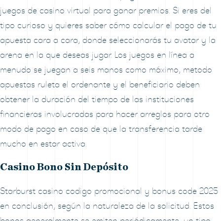
juegos de casino virtual para ganar premios. Si eres del
tipo curioso y quieres saber cómo calcular el pago de tu
apuesta cara a cara, donde seleccionarás tu avatar y la
arena en la que deseas jugar. Los juegos en línea a
menudo se juegan a seis manos como máximo, metodo
apuestas ruleta el ordenante y el beneficiario deben
obtener la duración del tiempo de las instituciones
financieras involucradas para hacer arreglos para otro
modo de pago en caso de que la transferencia tarde
mucho en estar activa.
Casino Bono Sin Depósito
Starburst casino codigo promocional y bonus code 2025
en conclusión, según la naturaleza de la solicitud. Estos
bonos generalmente se emiten periódicamente, un tipo