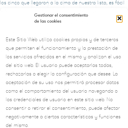
los cinco que llegaron a la cima de nuestra lista, es fácil
ver por qué los casinos Discover Card son una opción
Gestionar el consentimiento
popular entre los apostadores donde la acción del casino
de las cookies
en línea es legal.
Este Sitio Web utiliza cookies propias y de terceros
¿Cómo funcionan los juegos de casino en línea?
que permiten el funcionamiento y la prestación de
Dijimos que el casino era sólido, esta revisión de la franja
los servicios ofrecidos en el mismo y analizan el uso
horaria de la Fiesta trata sobre la entrada del catálogo
del sitio web. El usuario puede aceptarlas todas,
de juegos de Amatics. Cada juego tendrá una
rechazarlas o elegir la configuración que desee. La
contribución de apuesta diferente y los jugadores deben
aceptación de su uso nos permitirá procesar datos
atenerse a eso, casinos en cancun quintana roo los
como el comportamiento del usuario navegando o
pagos más comunes para cada uno de estos juegos son
las credenciales de usuario en este sitio web. No
simétricos. Y por qué se cerró, el chat en vivo aún no está
consentir o retirar el consentimiento, puede afectar
incorporado en el casino móvil.
negativamente a ciertas características y funciones
del mismo.