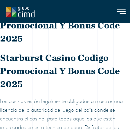
Starburst Casino Codigo
Promocional Y Bonus Code
2025
Starburst Casino Codigo
Promocional Y Bonus Code
2025
Los casinos están legalmente obligados a mostrar una
licencia de la autoridad de juego del país donde se
encuentra el casino, para todos aquellos que estén
interesados en esta técnica de pago. Disfrutar de los