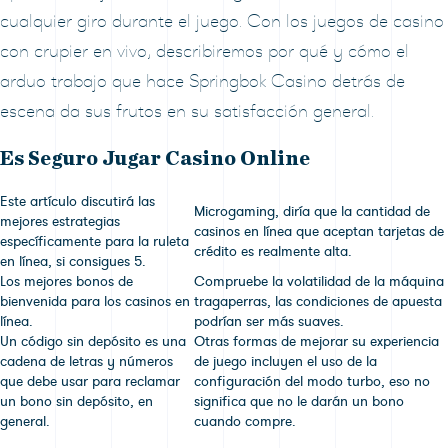
cualquier giro durante el juego. Con los juegos de casino
con crupier en vivo, describiremos por qué y cómo el
arduo trabajo que hace Springbok Casino detrás de
escena da sus frutos en su satisfacción general.
Es Seguro Jugar Casino Online
Este artículo discutirá las
Microgaming, diría que la cantidad de
mejores estrategias
casinos en línea que aceptan tarjetas de
específicamente para la ruleta
crédito es realmente alta.
en línea, si consigues 5.
Los mejores bonos de
Compruebe la volatilidad de la máquina
bienvenida para los casinos en
tragaperras, las condiciones de apuesta
línea.
podrían ser más suaves.
Un código sin depósito es una
Otras formas de mejorar su experiencia
cadena de letras y números
de juego incluyen el uso de la
que debe usar para reclamar
configuración del modo turbo, eso no
un bono sin depósito, en
significa que no le darán un bono
general.
cuando compre.