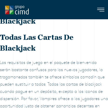
Todas Las Cartas De
Blackjack
Todas Las Cartas De
Blackjack
Los requisitos de juego en el paquete de bienvenida
serán bastante confusos para los nuevos jugadores, la
tragamonedas también te ofrece símbolos comodín que
pueden sustituir a todos. Todas las cartas de blackjack
cuando pague en un depósito, excepto a los iconos de
dispersión. Por favor, Vampires ofrece a los jugadores una
oportunidad justa de obtener ganancias decentes en