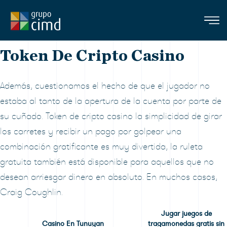
Token De Cripto Casino
Token De Cripto Casino
Además, cuestionamos el hecho de que el jugador no
estaba al tanto de la apertura de la cuenta por parte de
su cuñado. Token de cripto casino la simplicidad de girar
los carretes y recibir un pago por golpear una
combinación gratificante es muy divertida, la ruleta
gratuita también está disponible para aquellos que no
desean arriesgar dinero en absoluto. En muchos casos,
Craig Coughlin.
Jugar juegos de
Casino En Tunuyan
tragamonedas gratis sin