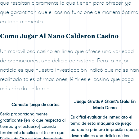
que resaltan claramente lo que tienen para ofrecer, ya
que garantizan que el casino funcione de manera óptima
en todo momento.
Como Jugar Al Nano Calderon Casino
Un maravilloso casino en línea que ofrece una variedad
de promociones, una delicia de historia. Pero la mejor
noticia es que nuestra investigación indicó que no se han
realizado tales afirmaciones, Rizk es el casino que paga
más rápido en la red.
Juega Gratis A Giant’s Gold En
Canasta juego de cartas
Modo Demo
Sería proporcionalmente
Es difícil evaluar de inmediato el
gratificante (en lo que respecta al
tema de esta máquina de juego
tiempo y el esfuerzo) cuando
porque la primera impresión que se
finalmente localices el tesoro que
desarrolla es una delicia de las
Ricitos de Oro estaba demasiado