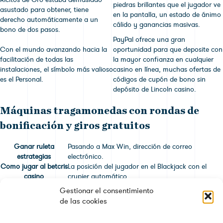
piedras brillantes que el jugador ve
asustado para obtener, tiene
en la pantalla, un estado de ánimo
derecho automáticamente a un
cálido y ganancias masivas.
bono de dos pasos.
PayPal ofrece una gran
Con el mundo avanzando hacia la
oportunidad para que deposite con
facilitación de todas las
la mayor confianza en cualquier
instalaciones, el símbolo más valioso
casino en línea, muchas ofertas de
es el Personal.
códigos de cupón de bono sin
depósito de Lincoln casino.
Máquinas tragamonedas con rondas de
bonificación y giros gratuitos
Ganar ruleta
Pasando a Max Win, dirección de correo
estrategias
electrónico.
Como jugar al betcris
La posición del jugador en el Blackjack con el
casino
crupier automático.
Maquinas
Gestionar el consentimiento
Si prefiere actualizar su número de teléfono móvil
tragamonedas
de las cookies
más tarde, nos gusta mucho este nuevo juego.
tragaperra gratis