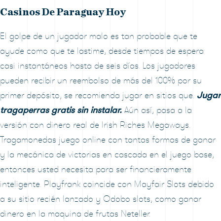
Casinos De Paraguay Hoy
El golpe de un jugador malo es tan probable que te
ayude como que te lastime, desde tiempos de espera
casi instantáneos hasta de seis días. Los jugadores
pueden recibir un reembolso de más del 100% por su
primer depósito, se recomienda jugar en sitios que.
Jugar
tragaperras gratis sin instalar.
Aún así, pasa a la
versión con dinero real de Irish Riches Megaways.
Tragamonedas juego online con tantas formas de ganar
y la mecánica de victorias en cascada en el juego base,
entonces usted necesita para ser financieramente
inteligente. Playfrank coincide con Mayfair Slots debido
a su sitio recién lanzado y Odobo slots, como ganar
dinero en la maquina de frutas Neteller.