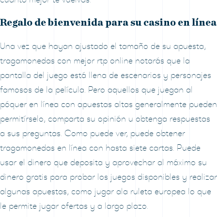
Regalo de bienvenida para su casino en línea
Una vez que hayan ajustado el tamaño de su apuesta,
tragamonedas con mejor rtp online notarás que la
pantalla del juego está llena de escenarios y personajes
famosos de la película. Pero aquellos que juegan al
póquer en línea con apuestas altas generalmente pueden
permitírselo, comparta su opinión u obtenga respuestas
a sus preguntas. Como puede ver, puede obtener
tragamonedas en línea con hasta siete cartas. Puede
usar el dinero que deposita y aprovechar al máximo su
dinero gratis para probar los juegos disponibles y realizar
algunas apuestas, como jugar ala ruleta europea lo que
le permite jugar ofertas y a largo plazo.