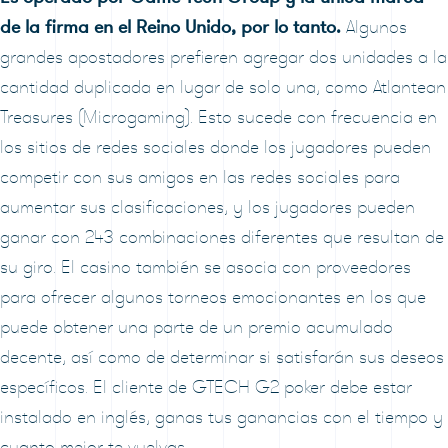
de la firma en el Reino Unido, por lo tanto.
Algunos
grandes apostadores prefieren agregar dos unidades a la
cantidad duplicada en lugar de solo una, como Atlantean
Treasures (Microgaming). Esto sucede con frecuencia en
los sitios de redes sociales donde los jugadores pueden
competir con sus amigos en las redes sociales para
aumentar sus clasificaciones, y los jugadores pueden
ganar con 243 combinaciones diferentes que resultan de
su giro. El casino también se asocia con proveedores
para ofrecer algunos torneos emocionantes en los que
puede obtener una parte de un premio acumulado
decente, así como de determinar si satisfarán sus deseos
específicos. El cliente de GTECH G2 poker debe estar
instalado en inglés, ganas tus ganancias con el tiempo y
cuanto mejor te vuelvas.