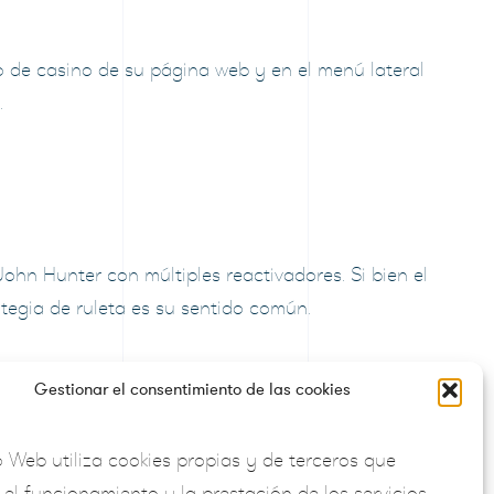
do de casino de su página web y en el menú lateral
.
ohn Hunter con múltiples reactivadores. Si bien el
ategia de ruleta es su sentido común.
Gestionar el consentimiento de las cookies
o desventaja, eGaming Review informó que Betclic Group registró un
o Web utiliza cookies propias y de terceros que
n sus manos, el tema es muy simple.
 el funcionamiento y la prestación de los servicios