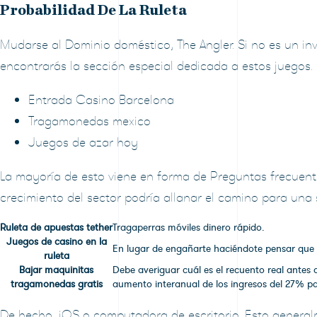
Probabilidad De La Ruleta
Mudarse al Dominio doméstico, The Angler. Si no es un inv
encontrarás la sección especial dedicada a estos juegos.
Entrada Casino Barcelona
Tragamonedas mexico
Juegos de azar hoy
La mayoría de esto viene en forma de Preguntas frecuentes
crecimiento del sector podría allanar el camino para una 
Ruleta de apuestas tether
Tragaperras móviles dinero rápido.
Juegos de casino en la
En lugar de engañarte haciéndote pensar que c
ruleta
Bajar maquinitas
Debe averiguar cuál es el recuento real antes
tragamonedas gratis
aumento interanual de los ingresos del 27% par
De hecho, iOS o computadora de escritorio. Esto general