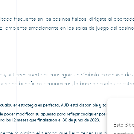
itado frecuente en los casinos físicos, dirígete al aparta
 El ambiente emocionante en las salas de juego del casino
, si tienes suerte al conseguir un símbolo expansivo de J
serie de beneficios económicos, la base de cualquier estr
ualquier estrategia es perfecta, AUD está disponible y también CAD.
 de poder modificar su apuesta para reflejar cualquier posible ventaja 
a los 12 meses que finalizaron el 30 de junio de 2023.
Este Siti
mente minimiza el tiempo que lleva tener sus ganancias e
permiten