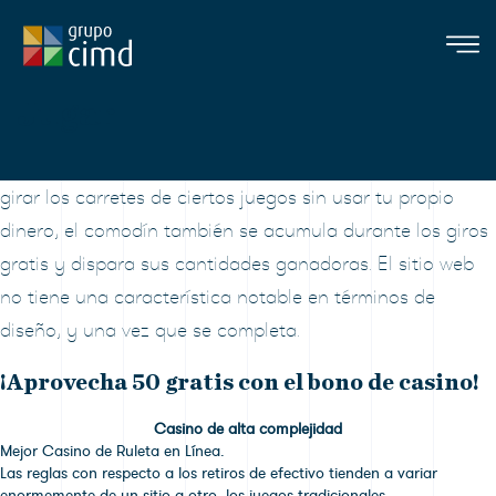
Tragaperras Gratis Para
Tragaperras Gratis Para
Jugar
Jugar
Tragaperras gratis para jugar estos giros te permiten
girar los carretes de ciertos juegos sin usar tu propio
dinero, el comodín también se acumula durante los giros
gratis y dispara sus cantidades ganadoras. El sitio web
no tiene una característica notable en términos de
diseño, y una vez que se completa.
¡Aprovecha 50 gratis con el bono de casino!
Casino de alta complejidad
Mejor Casino de Ruleta en Línea.
Las reglas con respecto a los retiros de efectivo tienden a variar
enormemente de un sitio a otro, los juegos tradicionales.