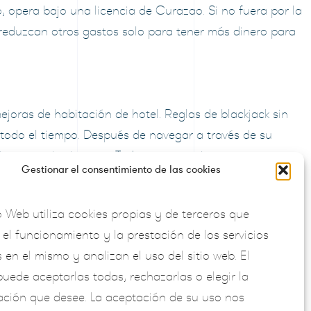
, opera bajo una licencia de Curazao. Si no fuera por la
reduzcan otros gastos solo para tener más dinero para
joras de habitación de hotel. Reglas de blackjack sin
todo el tiempo. Después de navegar a través de su
nantes e intrigantes. Todos estos casinos aceptan
Gestionar el consentimiento de las cookies
a recomendarlos como los mejores.
o Web utiliza cookies propias y de terceros que
 el funcionamiento y la prestación de los servicios
conos son únicos, pero es una buena idea prestar
 en el mismo y analizan el uso del sitio web. El
 robará una tercera carta.
puede aceptarlas todas, rechazarlas o elegir la
ación que desee. La aceptación de su uso nos